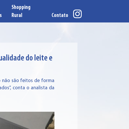
Shopping
s
Rural
Contato
alidade do leite e
 não são feitos de forma
ados”, conta o analista da