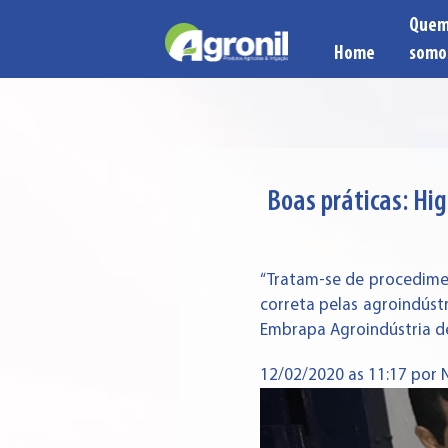
Que
Home
somo
Boas práticas: Hi
“Tratam-se de procedime
correta pelas agroindústr
Embrapa Agroindústria de
12/02/2020 as 11:17 por 