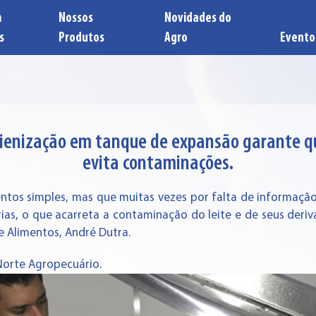
m
Nossos
Novidades do
s
Produtos
Agro
Evento
gienização em tanque de expansão garante qu
evita contaminações.
ntos simples, mas que muitas vezes por falta de informação
ias, o que acarreta a contaminação do leite e de seus deriv
 Alimentos, André Dutra.
Norte Agropecuário.