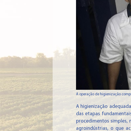
A operação de higienização compr
A higienização adequada
das etapas fundamentais
procedimentos simples, 
agroindústrias, o que a