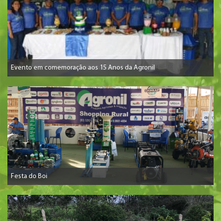
Evento em comemoração aos 15 Anos da Agronil
Festa do Boi