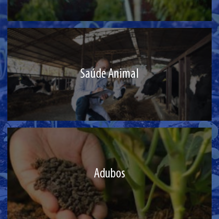
Saúde Animal
Adubos