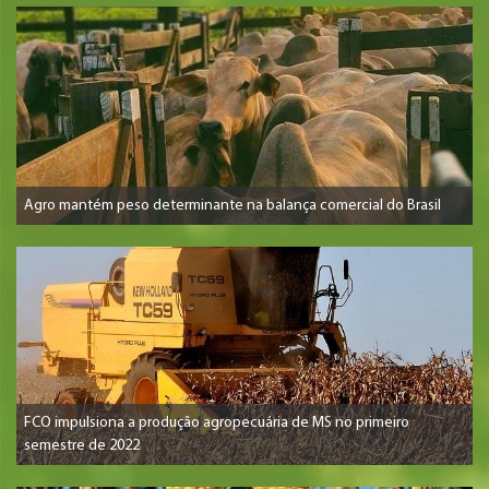
Agro mantém peso determinante na balança comercial do Brasil
FCO impulsiona a produção agropecuária de MS no primeiro
semestre de 2022