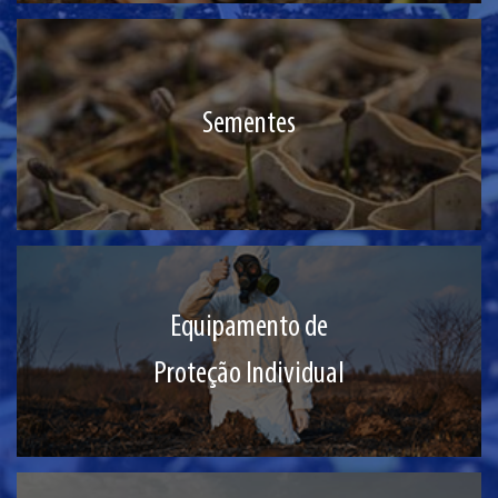
Sementes
Equipamento de
Proteção Individual