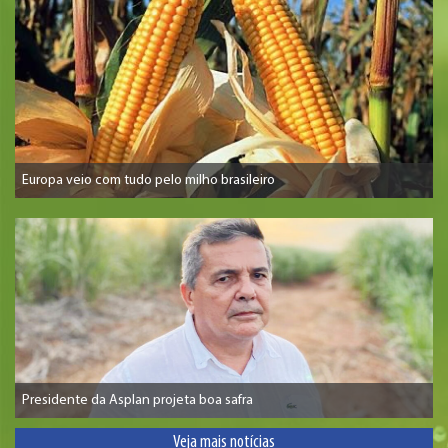
Europa veio com tudo pelo milho brasileiro
Presidente da Asplan projeta boa safra
Veja mais notícias