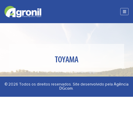
TOYAMA
Agência
© 2026 Todos os direitos reservados. Site desenvolvido pela
DGcom
.